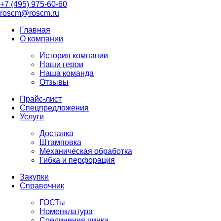
+7 (495) 975-60-60
roscm@roscm.ru
Главная
О компании
История компании
Наши герои
Наша команда
Отзывы
Прайс-лист
Спецпредложения
Услуги
Доставка
Штамповка
Механическая обработка
Гибка и перфорация
Закупки
Справочник
ГОСТы
Номенклатура
Соединения цинка