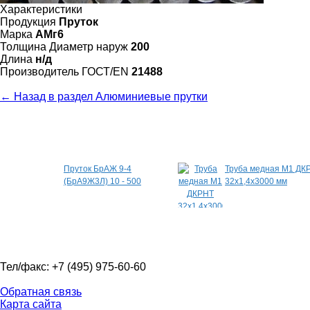
Характеристики
Продукция
Пруток
Марка
АМг6
Толщина Диаметр наруж
200
Длина
н/д
Произво­дитель ГОСТ/EN
21488
← Назад в раздел Алюминиевые прутки
Специальные предложения
Пруток БрАЖ 9-4
Труба медная М1 ДК
(БрА9Ж3Л) 10 - 500
32х1,4х3000 мм
Тел/факс: +7 (495) 975-60-60
Обратная связь
Карта сайта