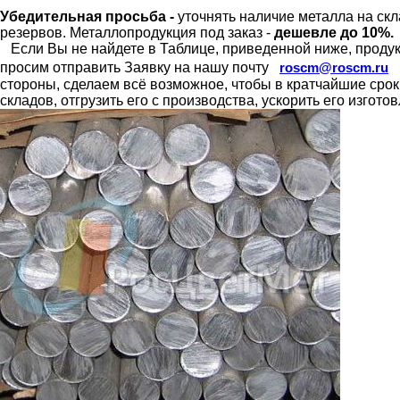
Убедительная просьба -
уточнять наличие металла на скл
резервов.
Металлопродукция под заказ -
дешевле до 10%.
Если Вы не найдете в Таблице, приведенной ниже, продукц
просим отправить Заявку на нашу почту
roscm@roscm.ru
стороны, сделаем всё возможное, чтобы в кратчайшие сро
складов, отгрузить его с производства, ускорить его изгот