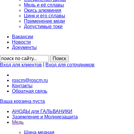
Медь и её сплавы
Окись алюминия
Цинк и его сплавы
Применение меди
Допустимые токи
Вакансии
Новости
Документы
Вход для клиентов
|
Вход для сотрудников
roscm@roscm.ru
Контакты
Обратная связь
Ваша корзина пуста
АНОДЫ для ГАЛЬВАНИКИ
Заземление и Молниезащита
Медь
Шина медная