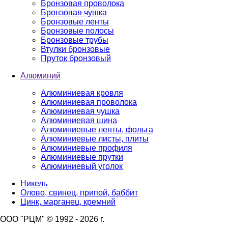
Бронзовая проволока
Бронзовая чушка
Бронзовые ленты
Бронзовые полосы
Бронзовые трубы
Втулки бронзовые
Пруток бронзовый
Алюминий
Алюминиевая кровля
Алюминиевая проволока
Алюминиевая чушка
Алюминиевая шина
Алюминиевые ленты, фольга
Алюминиевые листы, плиты
Алюминиевые профиля
Алюминиевые прутки
Алюминиевый уголок
Никель
Олово, свинец, припой, баббит
Цинк, марганец, кремний
ООО "РЦМ" © 1992 - 2026 г.