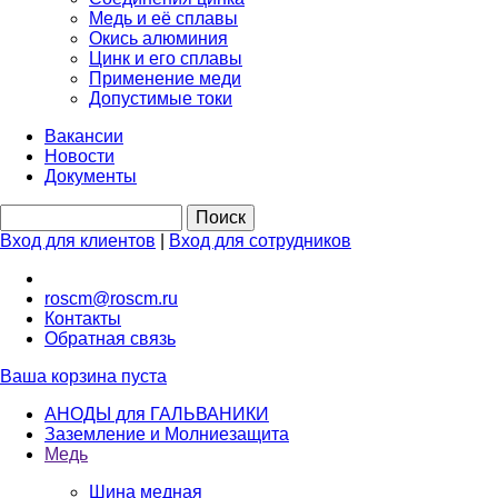
Медь и её сплавы
Окись алюминия
Цинк и его сплавы
Применение меди
Допустимые токи
Вакансии
Новости
Документы
Вход для клиентов
|
Вход для сотрудников
roscm@roscm.ru
Контакты
Обратная связь
Ваша корзина пуста
АНОДЫ для ГАЛЬВАНИКИ
Заземление и Молниезащита
Медь
Шина медная