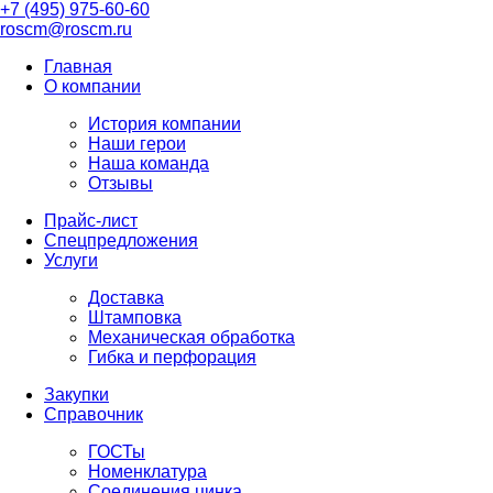
+7 (495) 975-60-60
roscm@roscm.ru
Главная
О компании
История компании
Наши герои
Наша команда
Отзывы
Прайс-лист
Спецпредложения
Услуги
Доставка
Штамповка
Механическая обработка
Гибка и перфорация
Закупки
Справочник
ГОСТы
Номенклатура
Соединения цинка