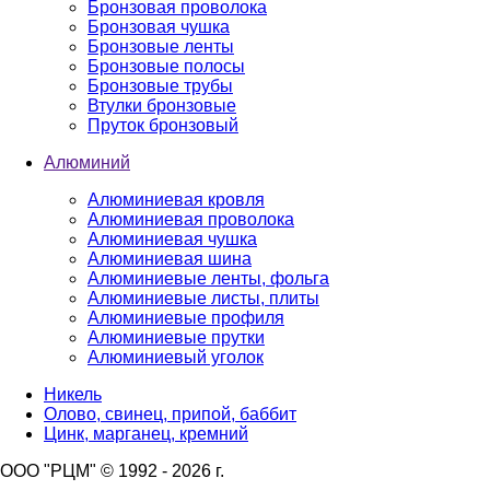
Бронзовая проволока
Бронзовая чушка
Бронзовые ленты
Бронзовые полосы
Бронзовые трубы
Втулки бронзовые
Пруток бронзовый
Алюминий
Алюминиевая кровля
Алюминиевая проволока
Алюминиевая чушка
Алюминиевая шина
Алюминиевые ленты, фольга
Алюминиевые листы, плиты
Алюминиевые профиля
Алюминиевые прутки
Алюминиевый уголок
Никель
Олово, свинец, припой, баббит
Цинк, марганец, кремний
ООО "РЦМ" © 1992 - 2026 г.