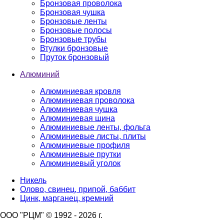
Бронзовая проволока
Бронзовая чушка
Бронзовые ленты
Бронзовые полосы
Бронзовые трубы
Втулки бронзовые
Пруток бронзовый
Алюминий
Алюминиевая кровля
Алюминиевая проволока
Алюминиевая чушка
Алюминиевая шина
Алюминиевые ленты, фольга
Алюминиевые листы, плиты
Алюминиевые профиля
Алюминиевые прутки
Алюминиевый уголок
Никель
Олово, свинец, припой, баббит
Цинк, марганец, кремний
ООО "РЦМ" © 1992 - 2026 г.