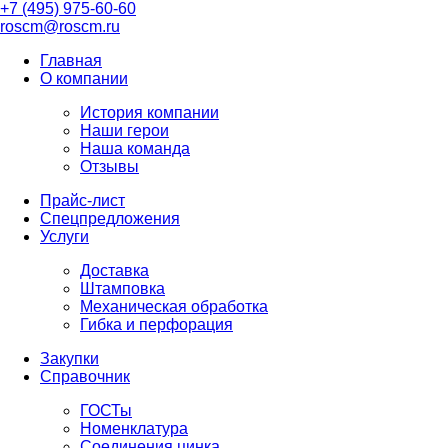
+7 (495) 975-60-60
roscm@roscm.ru
Главная
О компании
История компании
Наши герои
Наша команда
Отзывы
Прайс-лист
Спецпредложения
Услуги
Доставка
Штамповка
Механическая обработка
Гибка и перфорация
Закупки
Справочник
ГОСТы
Номенклатура
Соединения цинка