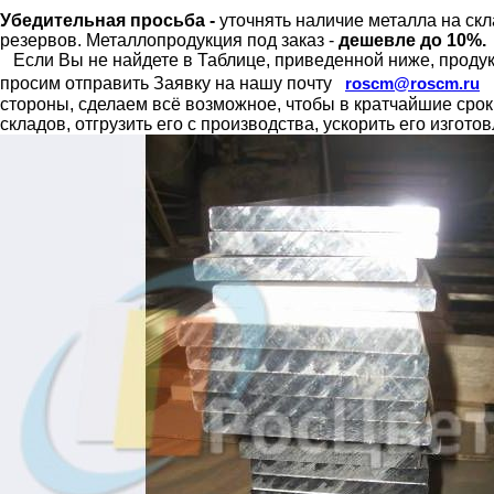
Убедительная просьба -
уточнять наличие металла на скл
резервов.
Металлопродукция под заказ -
дешевле до 10%.
Если Вы не найдете в Таблице, приведенной ниже, продукц
просим отправить Заявку на нашу почту
roscm@roscm.ru
стороны, сделаем всё возможное, чтобы в кратчайшие сро
складов, отгрузить его с производства, ускорить его изгот