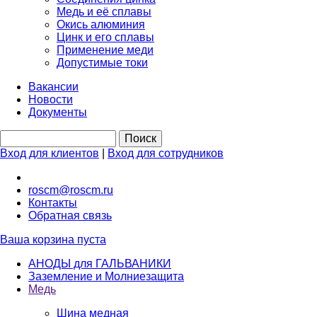
Медь и её сплавы
Окись алюминия
Цинк и его сплавы
Применение меди
Допустимые токи
Вакансии
Новости
Документы
Вход для клиентов
|
Вход для сотрудников
roscm@roscm.ru
Контакты
Обратная связь
Ваша корзина пуста
АНОДЫ для ГАЛЬВАНИКИ
Заземление и Молниезащита
Медь
Шина медная