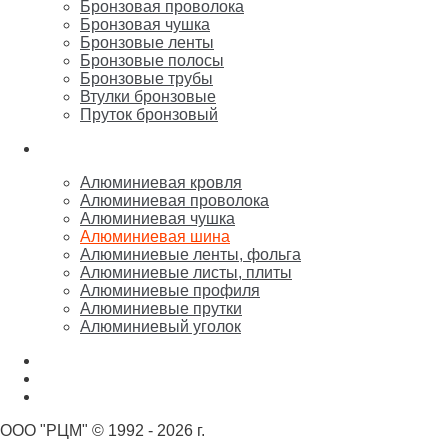
Бронзовая проволока
Бронзовая чушка
Бронзовые ленты
Бронзовые полосы
Бронзовые трубы
Втулки бронзовые
Пруток бронзовый
Алюминий
Алюминиевая кровля
Алюминиевая проволока
Алюминиевая чушка
Алюминиевая шина
Алюминиевые ленты, фольга
Алюминиевые листы, плиты
Алюминиевые профиля
Алюминиевые прутки
Алюминиевый уголок
Никель
Олово, свинец, припой, баббит
Цинк, марганец, кремний
ООО "РЦМ" © 1992 - 2026 г.