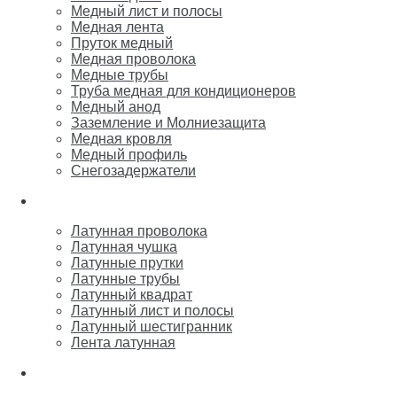
Медный лист и полосы
Медная лента
Пруток медный
Медная проволока
Медные трубы
Труба медная для кондиционеров
Медный анод
Заземление и Молниезащита
Медная кровля
Медный профиль
Снегозадержатели
Латунь
Латунная проволока
Латунная чушка
Латунные прутки
Латунные трубы
Латунный квадрат
Латунный лист и полосы
Латунный шестигранник
Лента латунная
Бронза