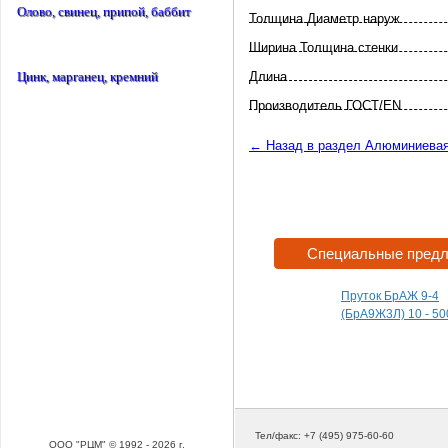
Олово, свинец, припой, баббит
Толщина Диаметр наруж
Ширина Толщина стенки
Длина
Цинк, марганец, кремний
Произво­дитель ГОСТ/EN
← Назад в раздел Алюминиева
Специальные пред
Пруток БрАЖ 9-4
(БрА9Ж3Л) 10 - 50
Тел/факс: +7 (495) 975-60-60
ООО "РЦМ" © 1992 - 2026 г.