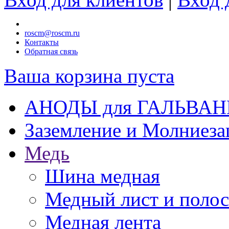
roscm@roscm.ru
Контакты
Обратная связь
Ваша корзина пуста
АНОДЫ для ГАЛЬВА
Заземление и Молниез
Медь
Шина медная
Медный лист и поло
Медная лента