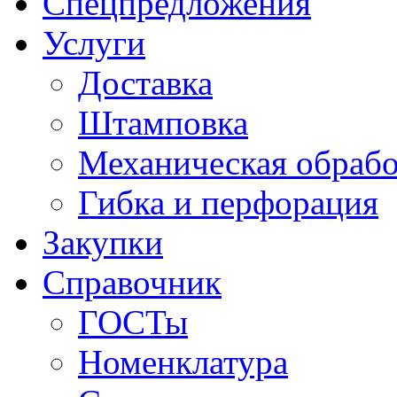
Спецпредложения
Услуги
Доставка
Штамповка
Механическая обрабо
Гибка и перфорация
Закупки
Справочник
ГОСТы
Номенклатура