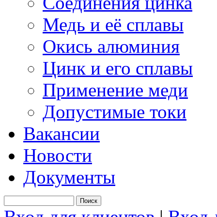
Соединения цинка
Медь и её сплавы
Окись алюминия
Цинк и его сплавы
Применение меди
Допустимые токи
Вакансии
Новости
Документы
Вход для клиентов
|
Вход 