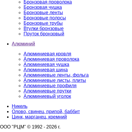
Бронзовая проволока
Бронзовая чушка
Бронзовые ленты
Бронзовые полосы
Бронзовые трубы
Втулки бронзовые
Пруток бронзовый
Алюминий
Алюминиевая кровля
Алюминиевая проволока
Алюминиевая чушка
Алюминиевая шина
Алюминиевые ленты, фольга
Алюминиевые листы, плиты
Алюминиевые профиля
Алюминиевые прутки
Алюминиевый уголок
Никель
Олово, свинец, припой, баббит
Цинк, марганец, кремний
ООО "РЦМ" © 1992 - 2026 г.