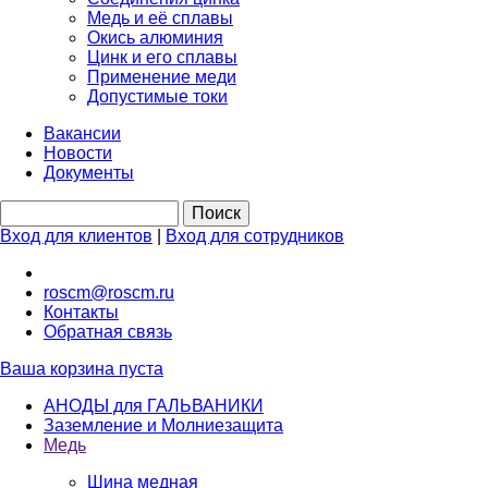
Медь и её сплавы
Окись алюминия
Цинк и его сплавы
Применение меди
Допустимые токи
Вакансии
Новости
Документы
Вход для клиентов
|
Вход для сотрудников
roscm@roscm.ru
Контакты
Обратная связь
Ваша корзина пуста
АНОДЫ для ГАЛЬВАНИКИ
Заземление и Молниезащита
Медь
Шина медная