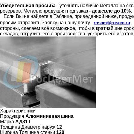
Убедительная просьба -
уточнять наличие металла на скл
резервов.
Металлопродукция под заказ -
дешевле до 10%.
Если Вы не найдете в Таблице, приведенной ниже, продукц
просим отправить Заявку на нашу почту
roscm@roscm.ru
стороны, сделаем всё возможное, чтобы в кратчайшие сро
складов, отгрузить его с производства, ускорить его изгот
Характеристики
Продукция
Алюминиевая шина
Марка
АД31Т
Толщина Диаметр наруж
12
Ширина Толщина стенки
120