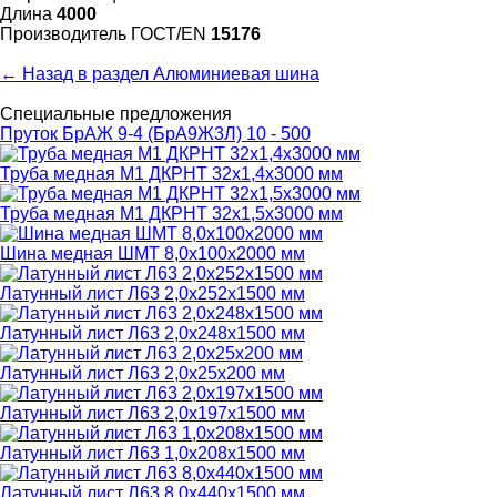
Длина
4000
Произво­дитель ГОСТ/EN
15176
← Назад в раздел Алюминиевая шина
Специальные предложения
Пруток БрАЖ 9-4 (БрА9Ж3Л) 10 - 500
Труба медная М1 ДКРНТ 32х1,4х3000 мм
Труба медная М1 ДКРНТ 32х1,5х3000 мм
Шина медная ШМТ 8,0х100х2000 мм
Латунный лист Л63 2,0х252х1500 мм
Латунный лист Л63 2,0х248х1500 мм
Латунный лист Л63 2,0х25х200 мм
Латунный лист Л63 2,0х197х1500 мм
Латунный лист Л63 1,0х208х1500 мм
Латунный лист Л63 8,0х440х1500 мм