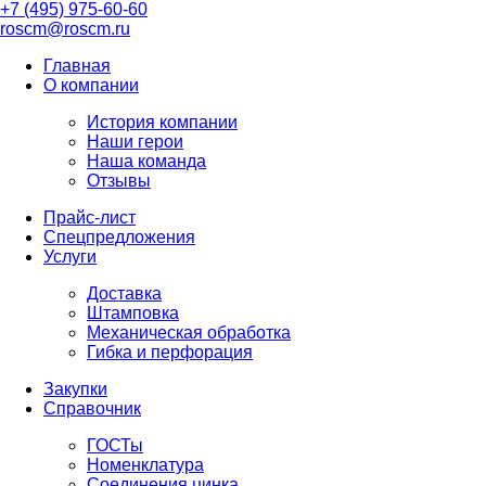
+7 (495) 975-60-60
roscm@roscm.ru
Главная
О компании
История компании
Наши герои
Наша команда
Отзывы
Прайс-лист
Спецпредложения
Услуги
Доставка
Штамповка
Механическая обработка
Гибка и перфорация
Закупки
Справочник
ГОСТы
Номенклатура
Соединения цинка