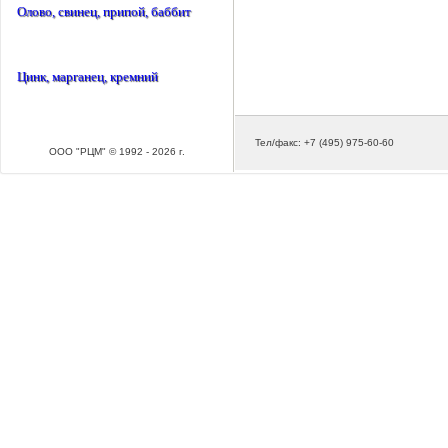
Олово, свинец, припой, баббит
Цинк, марганец, кремний
Тел/факс: +7 (495) 975-60-60
ООО "РЦМ" © 1992 - 2026 г.