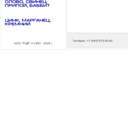
Олово, свинец,
припой, баббит
Цинк, марганец,
кремний
Тел/факс: +7 (495) 975-60-60
ООО "РЦМ" © 1992 - 2026 г.