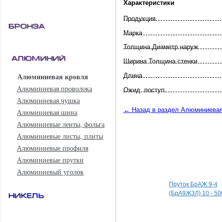
Характеристики
Продукция
Бронза
Марка
Толщина Диаметр наруж
Алюминий
Ширина Толщина стенки
Длина
Алюминиевая кровля
Алюминиевая проволока
Ожид. поступ.
Алюминиевая чушка
← Назад в раздел Алюминиевая
Алюминиевая шина
Алюминиевые ленты, фольга
Алюминиевые листы, плиты
Алюминиевые профиля
Алюминиевые прутки
Специальные пред
Алюминиевый уголок
Пруток БрАЖ 9-4
(БрА9Ж3Л) 10 - 50
Никель