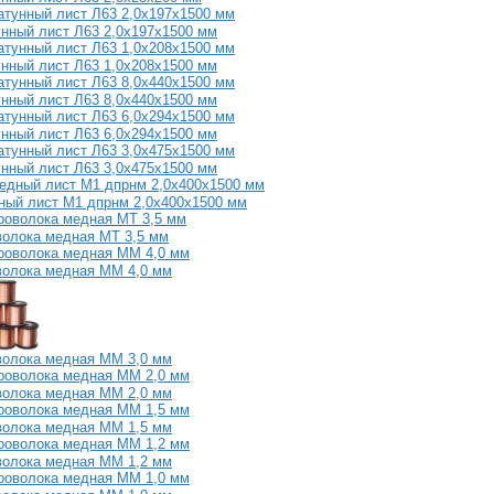
нный лист Л63 2,0х197х1500 мм
нный лист Л63 1,0х208х1500 мм
нный лист Л63 8,0х440х1500 мм
нный лист Л63 6,0х294х1500 мм
нный лист Л63 3,0х475х1500 мм
ый лист М1 дпрнм 2,0х400х1500 мм
олока медная МТ 3,5 мм
волока медная ММ 4,0 мм
волока медная ММ 3,0 мм
волока медная ММ 2,0 мм
волока медная ММ 1,5 мм
волока медная ММ 1,2 мм