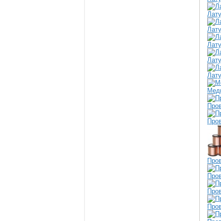
Лату
Лату
Лату
Лату
Лату
Медн
Пров
Про
Про
Про
Про
Про