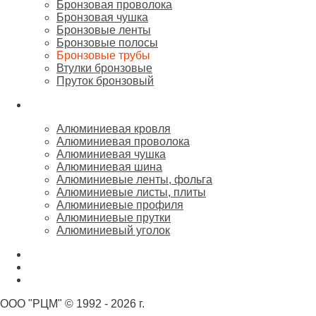
Бронзовая проволока
Бронзовая чушка
Бронзовые ленты
Бронзовые полосы
Бронзовые трубы
Втулки бронзовые
Пруток бронзовый
Алюминий
Алюминиевая кровля
Алюминиевая проволока
Алюминиевая чушка
Алюминиевая шина
Алюминиевые ленты, фольга
Алюминиевые листы, плиты
Алюминиевые профиля
Алюминиевые прутки
Алюминиевый уголок
Никель
Олово, свинец, припой, баббит
Цинк, марганец, кремний
ООО "РЦМ" © 1992 - 2026 г.