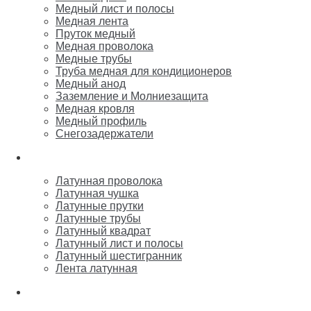
Медный лист и полосы
Медная лента
Пруток медный
Медная проволока
Медные трубы
Труба медная для кондиционеров
Медный анод
Заземление и Молниезащита
Медная кровля
Медный профиль
Снегозадержатели
Латунь
Латунная проволока
Латунная чушка
Латунные прутки
Латунные трубы
Латунный квадрат
Латунный лист и полосы
Латунный шестигранник
Лента латунная
Бронза