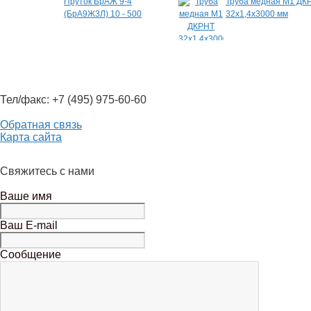
Пруток БрАЖ 9-4
Труба медная М1 ДК
(БрА9Ж3Л) 10 - 500
32х1,4х3000 мм
Тел/факс: +7 (495) 975-60-60
Обратная связь
Карта сайта
Свяжитесь с нами
Ваше имя
Ваш E-mail
Сообщение