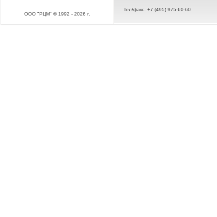
Тел/факс: +7 (495) 975-60-60
ООО "РЦМ" © 1992 - 2026 г.