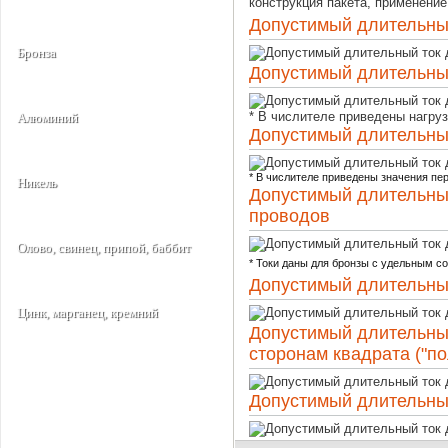
конструкция пакета, применение
Допустимый длительны
Бронза
Допустимый длительный
* В числителе приведены нагруз
Алюминий
Допустимый длительный
* В числителе приведены значения пер
Никель
Допустимый длительны
проводов
Олово, свинец, припой, баббит
* Токи даны для бронзы с удельным с
Допустимый длительны
Цинк, марганец, кремний
Допустимый длительны
сторонам квадрата ("по
Допустимый длительный