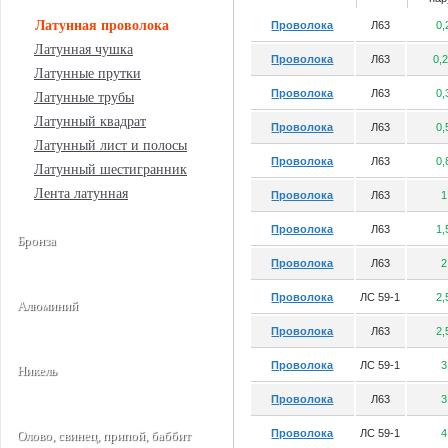
Латунная проволока
Проволока
Л63
0,
Латунная чушка
Проволока
Л63
0,
Латунные прутки
Проволока
Л63
0,
Латунные трубы
Латунный квадрат
Проволока
Л63
0,
Латунный лист и полосы
Проволока
Л63
0,
Латунный шестигранник
Лента латунная
Проволока
Л63
1
Проволока
Л63
1,
Бронза
Проволока
Л63
2
Проволока
ЛС 59-1
2,
Алюминий
Проволока
Л63
2,
Проволока
ЛС 59-1
3
Никель
Проволока
Л63
3
Проволока
ЛС 59-1
4
Олово, свинец, припой, баббит