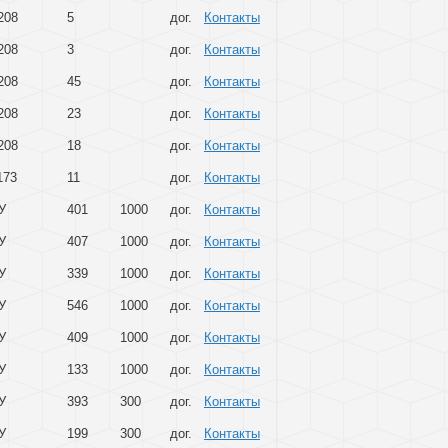
208
5
дог.
Контакты
208
3
дог.
Контакты
208
45
дог.
Контакты
208
23
дог.
Контакты
208
18
дог.
Контакты
173
11
дог.
Контакты
У
401
1000
дог.
Контакты
У
407
1000
дог.
Контакты
У
339
1000
дог.
Контакты
У
546
1000
дог.
Контакты
У
409
1000
дог.
Контакты
У
133
1000
дог.
Контакты
У
393
300
дог.
Контакты
У
199
300
дог.
Контакты