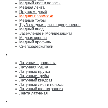
Медный лист и полосы
Медная лента
Пруток медный
Медная проволока
Медные трубы
Труба медная для кондиционеров
Медный анод
Заземление и Молниезащита
Медная кровля
Медный профиль
Снегозадержатели
Латунь
Латунная проволока
Латунная чушка
Латунные прутки
Латунные трубы
Латунный квадрат
Латунный лист и полосы
Латунный шестигранник
Лента латунная
Бронза