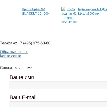
Пруток БрАЖ 9-4
Труба медная М1 ДК
(БрА9Ж3Л) 10 - 500
32х1,4х3000 мм
Тел/факс: +7 (495) 975-60-60
Обратная связь
Карта сайта
Свяжитесь с нами
Ваше имя
Ваш E-mail