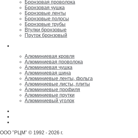
Бронзовая проволока
Бронзовая чушка
Бронзовые ленты
Бронзовые полосы
Бронзовые трубы
Втулки бронзовые
Пруток бронзовый
Алюминий
Алюминиевая кровля
Алюминиевая проволока
Алюминиевая чушка
Алюминиевая шина
Алюминиевые ленты, фольга
Алюминиевые листы, плиты
Алюминиевые профиля
Алюминиевые прутки
Алюминиевый уголок
Никель
Олово, свинец, припой, баббит
Цинк, марганец, кремний
ООО "РЦМ" © 1992 - 2026 г.