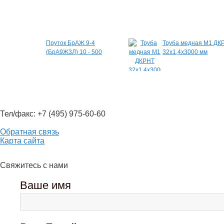
Специальные предложения
Пруток БрАЖ 9-4
Труба медная М1 ДК
(БрА9Ж3Л) 10 - 500
32х1,4х3000 мм
Тел/факс: +7 (495) 975-60-60
Обратная связь
Карта сайта
Свяжитесь с нами
Ваше имя