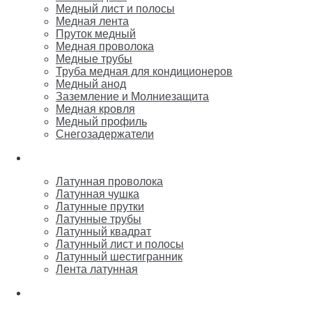
Медный лист и полосы
Медная лента
Пруток медный
Медная проволока
Медные трубы
Труба медная для кондиционеров
Медный анод
Заземление и Молниезащита
Медная кровля
Медный профиль
Снегозадержатели
Латунь
Латунная проволока
Латунная чушка
Латунные прутки
Латунные трубы
Латунный квадрат
Латунный лист и полосы
Латунный шестигранник
Лента латунная
Бронза