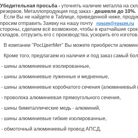
Убедительная просьба -
уточнять наличие металла на скл
резервов.
Металлопродукция под заказ -
дешевле до 10%.
Если Вы не найдете в Таблице, приведенной ниже, продукц
просим отправить Заявку на нашу почту
roscm@roscm.ru
стороны, сделаем всё возможное, чтобы в кратчайшие сро
складов, отгрузить его с производства, ускорить его изгот
В компании "РосЦветМет" Вы можете приобрести алюмини
Кроме того, предлагаем из наличия и под заказ самый б
- шины алюминиевые изолированные,
- шины алюминиевые луженные и медненные,
- шины алюминиевые коробчатого сечения (алюминиевый 
- проволока алюминиевая прямоугольного сечения,
- шины биметаллические медь - алюминий,
- шины алюминиевые гибкие изолированные,
- обмоточный алюминиевый провод АПСД,