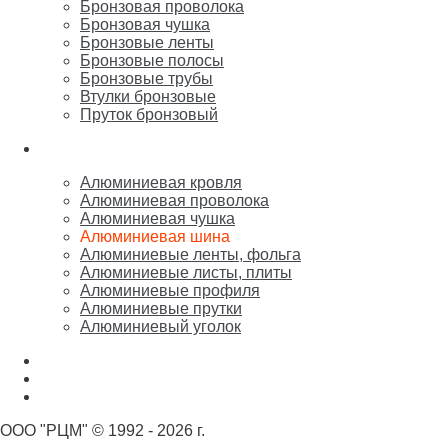
Бронзовая проволока
Бронзовая чушка
Бронзовые ленты
Бронзовые полосы
Бронзовые трубы
Втулки бронзовые
Пруток бронзовый
Алюминий
Алюминиевая кровля
Алюминиевая проволока
Алюминиевая чушка
Алюминиевая шина
Алюминиевые ленты, фольга
Алюминиевые листы, плиты
Алюминиевые профиля
Алюминиевые прутки
Алюминиевый уголок
Никель
Олово, свинец, припой, баббит
Цинк, марганец, кремний
ООО "РЦМ" © 1992 - 2026 г.