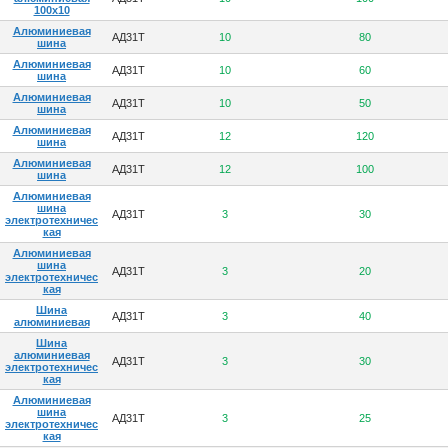
100х10
Алюминиевая
АД31Т
10
80
шина
Алюминиевая
АД31Т
10
60
шина
Алюминиевая
АД31Т
10
50
шина
Алюминиевая
АД31Т
12
120
шина
Алюминиевая
АД31Т
12
100
шина
Алюминиевая
шина
АД31Т
3
30
электротехничес
кая
Алюминиевая
шина
АД31Т
3
20
электротехничес
кая
Шина
АД31Т
3
40
алюминиевая
Шина
алюминиевая
АД31Т
3
30
электротехничес
кая
Алюминиевая
шина
АД31Т
3
25
электротехничес
кая