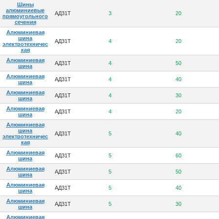
Шины
алюминиевые
АД31Т
3
20
прямоугольного
сечения
Алюминиевая
шина
АД31Т
4
20
электротехничес
кая
Алюминиевая
АД31Т
4
50
шина
Алюминиевая
АД31Т
4
40
шина
Алюминиевая
АД31Т
4
30
шина
Алюминиевая
АД31Т
4
20
шина
Алюминиевая
шина
АД31Т
5
40
электротехничес
кая
Алюминиевая
АД31Т
5
60
шина
Алюминиевая
АД31Т
5
50
шина
Алюминиевая
АД31Т
5
40
шина
Алюминиевая
АД31Т
5
30
шина
Алюминиевая