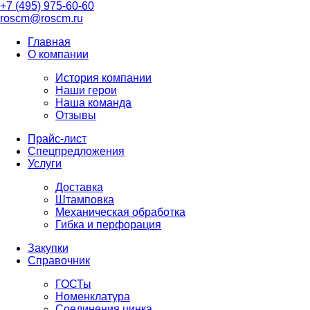
+7 (495) 975-60-60
roscm@roscm.ru
Главная
О компании
История компании
Наши герои
Наша команда
Отзывы
Прайс-лист
Спецпредложения
Услуги
Доставка
Штамповка
Механическая обработка
Гибка и перфорация
Закупки
Справочник
ГОСТы
Номенклатура
Соединения цинка