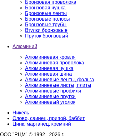
Бронзовая проволока
Бронзовая чушка
Бронзовые ленты
Бронзовые полосы
Бронзовые трубы
Втулки бронзовые
Пруток бронзовый
Алюминий
Алюминиевая кровля
Алюминиевая проволока
Алюминиевая чушка
Алюминиевая шина
Алюминиевые ленты, фольга
Алюминиевые листы, плиты
Алюминиевые профиля
Алюминиевые прутки
Алюминиевый уголок
Никель
Олово, свинец, припой, баббит
Цинк, марганец, кремний
ООО "РЦМ" © 1992 - 2026 г.