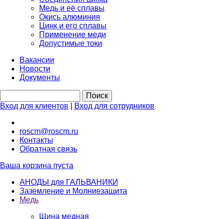
Медь и её сплавы
Окись алюминия
Цинк и его сплавы
Применение меди
Допустимые токи
Вакансии
Новости
Документы
Вход для клиентов
|
Вход для сотрудников
roscm@roscm.ru
Контакты
Обратная связь
Ваша корзина пуста
АНОДЫ для ГАЛЬВАНИКИ
Заземление и Молниезащита
Медь
Шина медная