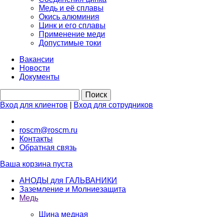
Медь и её сплавы
Окись алюминия
Цинк и его сплавы
Применение меди
Допустимые токи
Вакансии
Новости
Документы
Вход для клиентов
|
Вход для сотрудников
roscm@roscm.ru
Контакты
Обратная связь
Ваша корзина пуста
АНОДЫ для ГАЛЬВАНИКИ
Заземление и Молниезащита
Медь
Шина медная