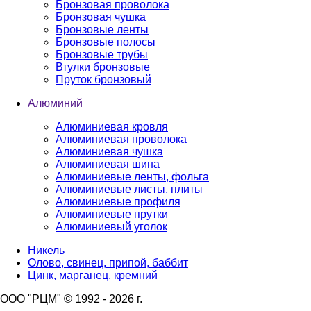
Бронзовая проволока
Бронзовая чушка
Бронзовые ленты
Бронзовые полосы
Бронзовые трубы
Втулки бронзовые
Пруток бронзовый
Алюминий
Алюминиевая кровля
Алюминиевая проволока
Алюминиевая чушка
Алюминиевая шина
Алюминиевые ленты, фольга
Алюминиевые листы, плиты
Алюминиевые профиля
Алюминиевые прутки
Алюминиевый уголок
Никель
Олово, свинец, припой, баббит
Цинк, марганец, кремний
ООО "РЦМ" © 1992 - 2026 г.