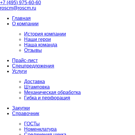
+7 (495) 975-60-60
roscm@roscm.ru
Главная
О компании
История компании
Наши герои
Наша команда
Отзывы
Прайс-лист
Спецпредложения
Услуги
Доставка
Штамповка
Механическая обработка
Гибка и перфорация
Закупки
Справочник
ГОСТы
Номенклатура
Соединения цинка