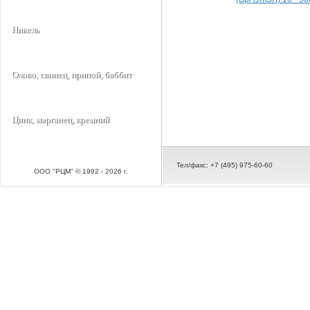
Никель
Олово, свинец, припой, баббит
Цинк, марганец, кремний
Тел/факс: +7 (495) 975-60-60
ООО "РЦМ" © 1992 - 2026 г.