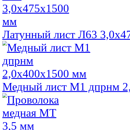
Латунный лист Л63 3,0х4
Медный лист М1 дпрнм 2