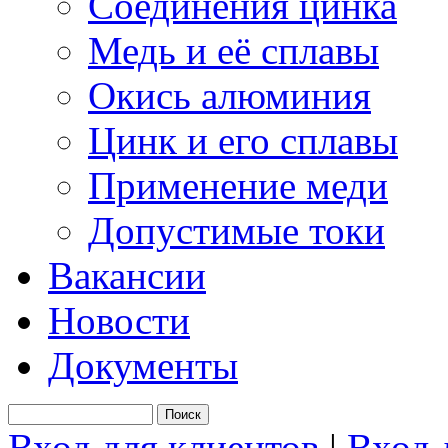
Соединения цинка
Медь и её сплавы
Окись алюминия
Цинк и его сплавы
Применение меди
Допустимые токи
Вакансии
Новости
Документы
Вход для клиентов
|
Вход 