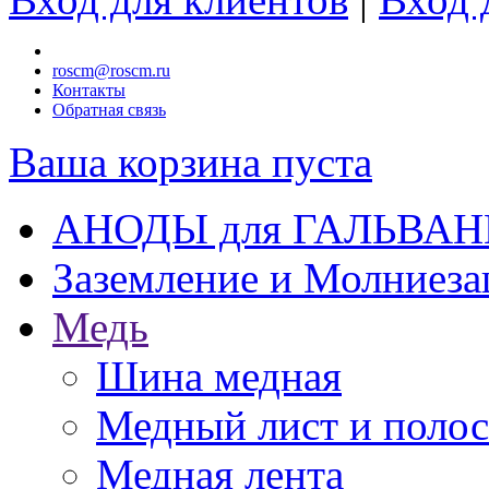
roscm@roscm.ru
Контакты
Обратная связь
Ваша корзина пуста
АНОДЫ для ГАЛЬВА
Заземление и Молниез
Медь
Шина медная
Медный лист и поло
Медная лента