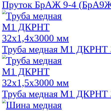
Пруток БрАЖ 9-4 (БрА9Ж3
Труба медная М1 ДКРНТ 
Труба медная М1 ДКРНТ 