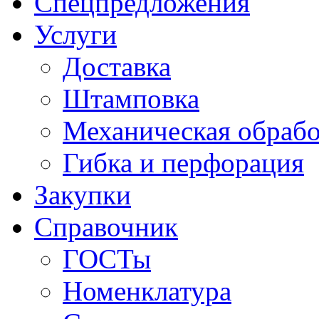
Спецпредложения
Услуги
Доставка
Штамповка
Механическая обрабо
Гибка и перфорация
Закупки
Справочник
ГОСТы
Номенклатура