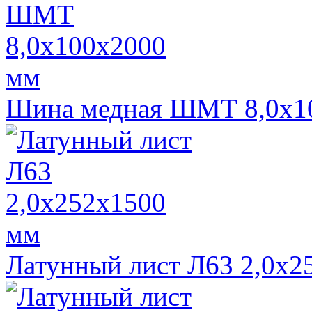
Шина медная ШМТ 8,0х1
Латунный лист Л63 2,0х2