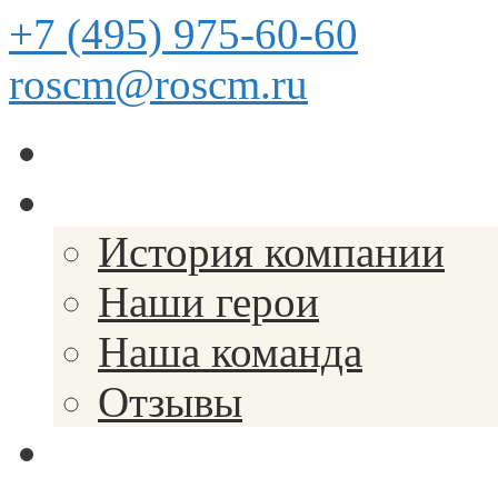
+7 (495) 975-60-60
roscm@roscm.ru
Главная
О компании
История компании
Наши герои
Наша команда
Отзывы
Прайс-лист