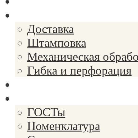
Спецпредложения
Услуги
Доставка
Штамповка
Механическая обрабо
Гибка и перфорация
Закупки
Справочник
ГОСТы
Номенклатура