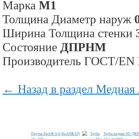
Марка
М1
Толщина Диаметр наруж
Ширина Толщина стенки
Состояние
ДПРНМ
Произво­дитель ГОСТ/EN
← Назад в раздел Медная 
Специальные предложения
Пруток БрАЖ 9-4 (БрА9Ж3Л)
Труба медная М1 ДК