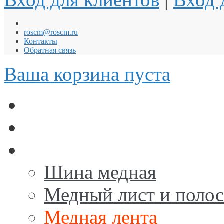
roscm@roscm.ru
Контакты
Обратная связь
Ваша корзина пуста
АНОДЫ для ГАЛЬВА
Заземление и Молниез
Медь
Шина медная
Медный лист и поло
Медная лента