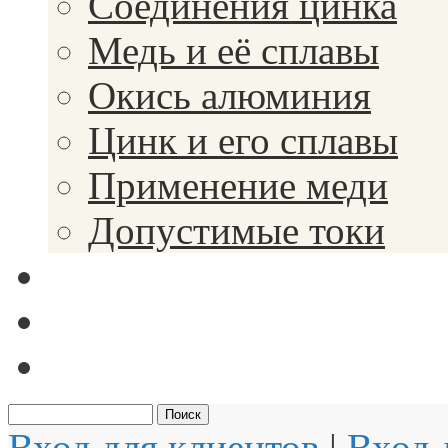
Соединения цинка
Медь и её сплавы
Окись алюминия
Цинк и его сплавы
Применение меди
Допустимые токи
Вакансии
Новости
Документы
Вход для клиентов
|
Вход 