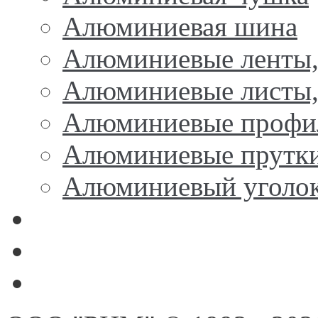
Алюминиевая шина
Алюминиевые ленты,
Алюминиевые листы,
Алюминиевые профи
Алюминиевые прутк
Алюминиевый уголо
Никель
Олово, свинец, припой,
Цинк, марганец, кремн