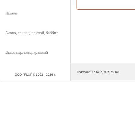
Никель
Олово, свинец, припой, баббит
Цинк, марганец, кремний
Тел/факс: +7 (495) 975-60-60
ООО "РЦМ" © 1992 - 2026 г.