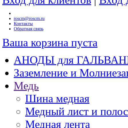
roscm@roscm.ru
Контакты
Обратная связь
Ваша корзина пуста
АНОДЫ для ГАЛЬВА
Заземление и Молниез
Медь
Шина медная
Медный лист и поло
Медная лента