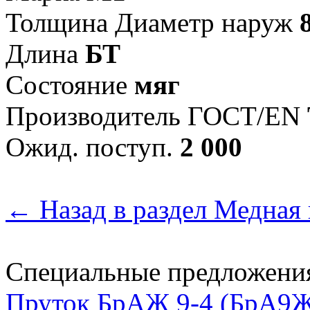
Толщина Диаметр наруж
Длина
БТ
Состояние
мяг
Произво­дитель ГОСТ/EN
Ожид. поступ.
2 000
← Назад в раздел Медная 
Специальные предложени
Пруток БрАЖ 9-4 (БрА9Ж3