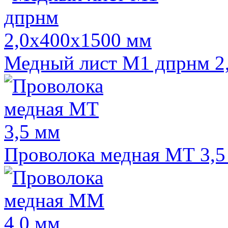
Медный лист М1 дпрнм 2
Проволока медная МТ 3,5