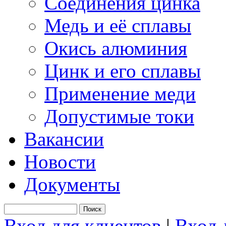
Соединения цинка
Медь и её сплавы
Окись алюминия
Цинк и его сплавы
Применение меди
Допустимые токи
Вакансии
Новости
Документы
Вход для клиентов
|
Вход 