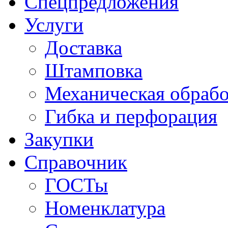
Спецпредложения
Услуги
Доставка
Штамповка
Механическая обрабо
Гибка и перфорация
Закупки
Справочник
ГОСТы
Номенклатура