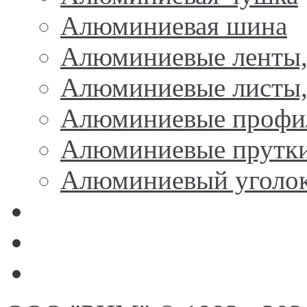
Алюминиевая шина
Алюминиевые ленты,
Алюминиевые листы,
Алюминиевые профи
Алюминиевые прутк
Алюминиевый уголо
Никель
Олово, свинец, припой,
Цинк, марганец, кремн