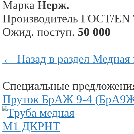
Марка
Нерж.
Произво­дитель ГОСТ/EN
Ожид. поступ.
50 000
← Назад в раздел Медная 
Специальные предложени
Пруток БрАЖ 9-4 (БрА9Ж3