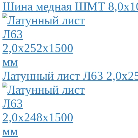
Шина медная ШМТ 8,0х1
Латунный лист Л63 2,0х2