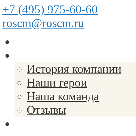
+7 (495) 975-60-60
roscm@roscm.ru
Главная
О компании
История компании
Наши герои
Наша команда
Отзывы
Прайс-лист