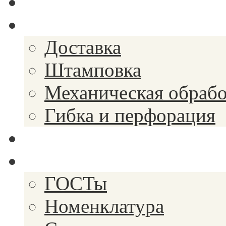
Спецпредложения
Услуги
Доставка
Штамповка
Механическая обрабо
Гибка и перфорация
Закупки
Справочник
ГОСТы
Номенклатура