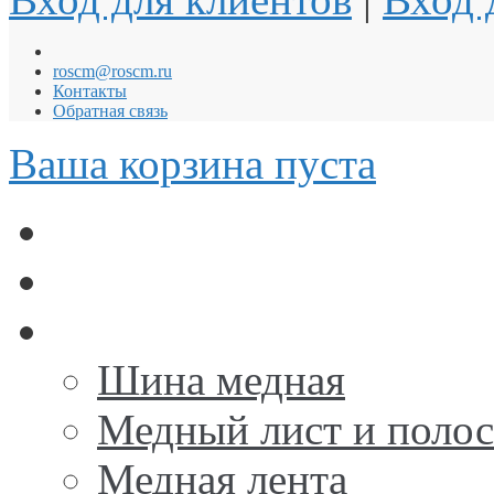
roscm@roscm.ru
Контакты
Обратная связь
Ваша корзина пуста
АНОДЫ для ГАЛЬВА
Заземление и Молниез
Медь
Шина медная
Медный лист и поло
Медная лента