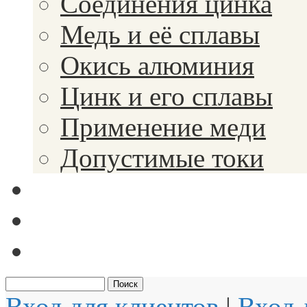
Соединения цинка
Медь и её сплавы
Окись алюминия
Цинк и его сплавы
Применение меди
Допустимые токи
Вакансии
Новости
Документы
Вход для клиентов
|
Вход 