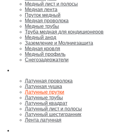
Медный лист и полосы
Медная лента
Пруток медный
Медная проволока
Медные трубы
Труба медная для кондиционеров
Медный анод
Заземление и Молниезащита
Медная кровля
Медный профиль
Снегозадержатели
Латунь
Латунная проволока
Латунная чушка
Латунные прутки
Латунные трубы
Латунный квадрат
Латунный лист и полосы
Латунный шестигранник
Лента латунная
Бронза