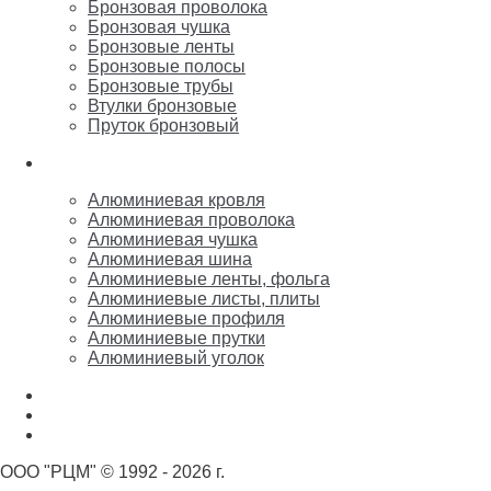
Бронзовая проволока
Бронзовая чушка
Бронзовые ленты
Бронзовые полосы
Бронзовые трубы
Втулки бронзовые
Пруток бронзовый
Алюминий
Алюминиевая кровля
Алюминиевая проволока
Алюминиевая чушка
Алюминиевая шина
Алюминиевые ленты, фольга
Алюминиевые листы, плиты
Алюминиевые профиля
Алюминиевые прутки
Алюминиевый уголок
Никель
Олово, свинец, припой, баббит
Цинк, марганец, кремний
ООО "РЦМ" © 1992 - 2026 г.