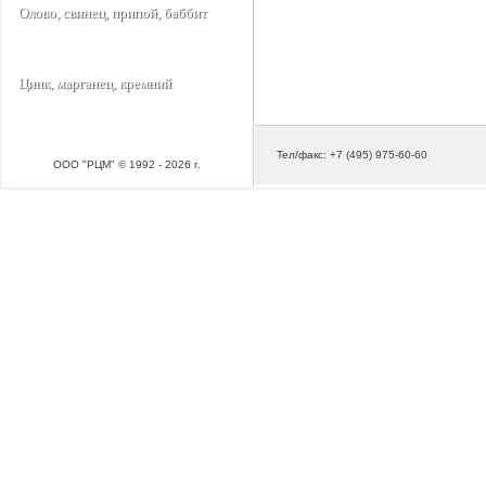
Олово, свинец, припой, баббит
Цинк, марганец, кремний
Тел/факс: +7 (495) 975-60-60
ООО "РЦМ" © 1992 - 2026 г.