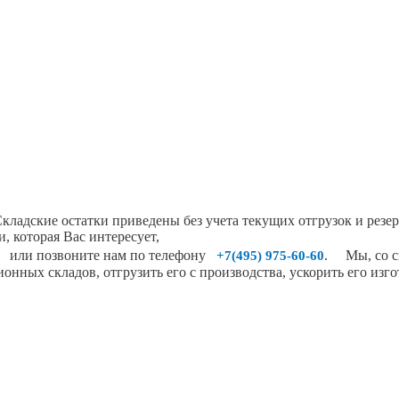
Складские остатки приведены без учета текущих отгрузок и резер
 которая Вас интересует,
или позвоните нам по телефону
. Мы, со св
+7(495) 975-60-60
нных складов, отгрузить его с производства, ускорить его изг