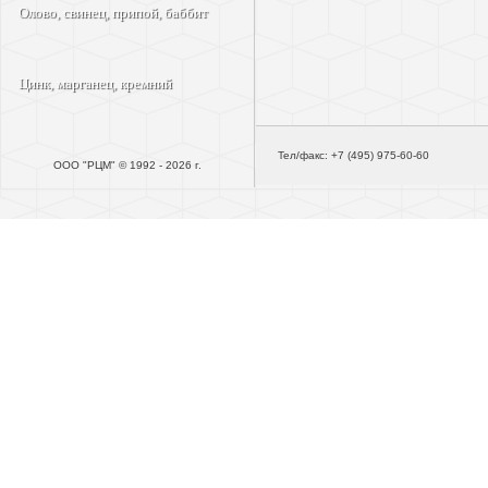
Олово, свинец, припой, баббит
Цинк, марганец, кремний
Тел/факс: +7 (495) 975-60-60
ООО "РЦМ" © 1992 - 2026 г.