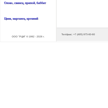
Олово, свинец, припой, баббит
Цинк, марганец, кремний
Тел/факс: +7 (495) 975-60-60
ООО "РЦМ" © 1992 - 2026 г.