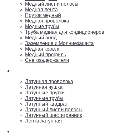
Медный лист и полосы
Медная лента
Пруток медный
Медная проволока
Медные трубы
Труба медная для кондиционеров
Медный анод
Заземление и Молниезащита
Медная кровля
Медный профиль
Снегозадержатели
Латунь
Латунная проволока
Латунная чушка
Латунные прутки
Латунные трубы
Латунный квадрат
Латунный лист и полосы
Латунный шестигранник
Лента латунная
Бронза