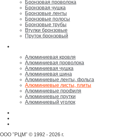
Бронзовая проволока
Бронзовая чушка
Бронзовые ленты
Бронзовые полосы
Бронзовые трубы
Втулки бронзовые
Пруток бронзовый
Алюминий
Алюминиевая кровля
Алюминиевая проволока
Алюминиевая чушка
Алюминиевая шина
Алюминиевые ленты, фольга
Алюминиевые листы, плиты
Алюминиевые профиля
Алюминиевые прутки
Алюминиевый уголок
Никель
Олово, свинец, припой, баббит
Цинк, марганец, кремний
ООО "РЦМ" © 1992 - 2026 г.