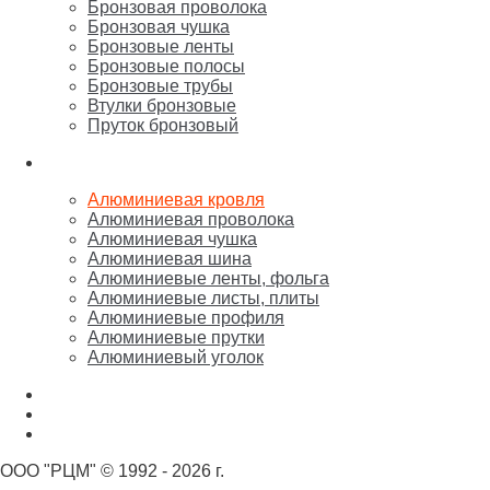
Бронзовая проволока
Бронзовая чушка
Бронзовые ленты
Бронзовые полосы
Бронзовые трубы
Втулки бронзовые
Пруток бронзовый
Алюминий
Алюминиевая кровля
Алюминиевая проволока
Алюминиевая чушка
Алюминиевая шина
Алюминиевые ленты, фольга
Алюминиевые листы, плиты
Алюминиевые профиля
Алюминиевые прутки
Алюминиевый уголок
Никель
Олово, свинец, припой, баббит
Цинк, марганец, кремний
ООО "РЦМ" © 1992 - 2026 г.