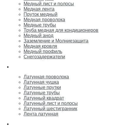
Медный лист и полосы
Медная лента
Пруток медный
Медная проволока
Медные трубы
Труба медная для кондиционеров
Медный анод
Заземление и Молниезащита
Медная кровля
Медный профиль
Снегозадержатели
Латунь
Латунная проволока
Латунная чушка
Латунные прутки
Латунные трубы
Латунный квадрат
Латунный лист и полосы
Латунный шестигранник
Лента латунная
Бронза